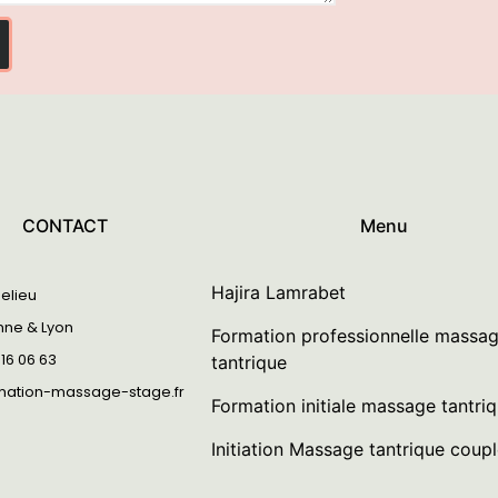
CONTACT
Menu
Hajira Lamrabet
helieu
nne & Lyon
Formation professionnelle massa
 16 06 63
tantrique
mation-massage-stage.fr
Formation initiale massage tantri
Initiation Massage tantrique coup