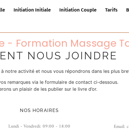
lle
Initiation Initiale
Initiation Couple
Tarifs
B
ie - Formation Massage T
ENT NOUS JOINDRE
à notre activité et nous vous répondrons dans les plus bref
vos remarques via le formulaire de contact ci-dessous.
ons un plaisir de les publier sur le livre d’or.
NOS HORAIRES
Lundi - Vendredi: 09:00 - 18:00
Email: 