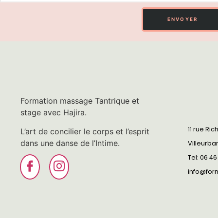
ENVOYER
Formation massage Tantrique et
stage avec Hajira.
11 rue Ric
L’art de concilier le corps et l’esprit
dans une danse de l’Intime.
Villeurba
Tel: 06 46
info@for