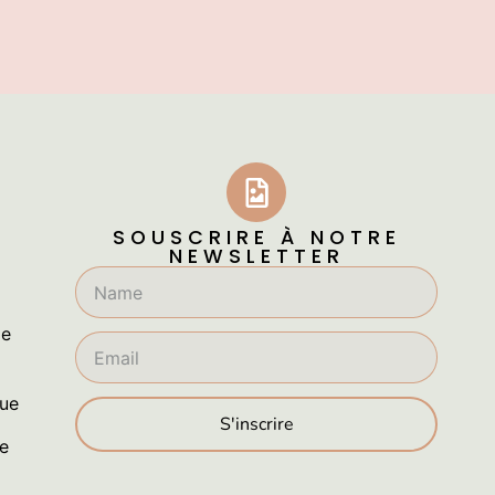
SOUSCRIRE À NOTRE
NEWSLETTER
ge
que
S'inscrire
le