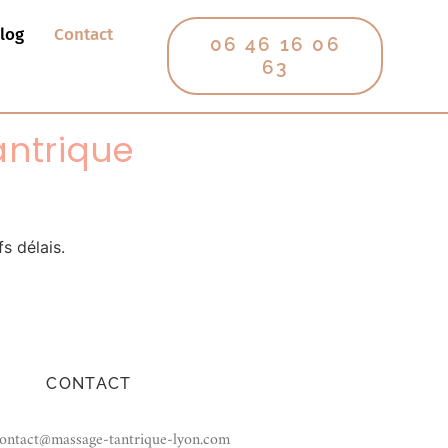
log
Contact
06 46 16 06
63
antrique
s délais.
CONTACT
contact@massage-tantrique-lyon.com