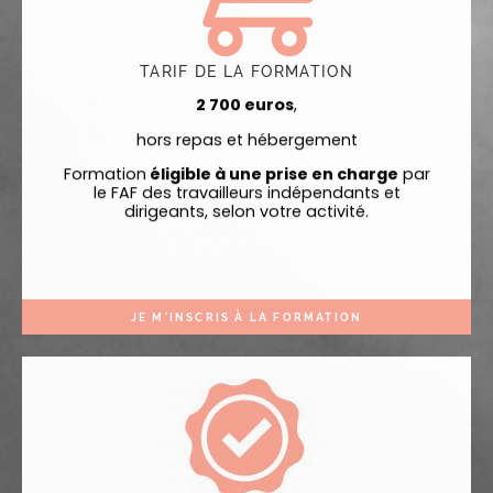
TARIF DE LA FORMATION
2 700 euros
,
hors repas et hébergement
Formation
éligible à une prise en charge
par
le FAF des travailleurs indépendants et
dirigeants, selon votre activité.
JE M'INSCRIS À LA FORMATION