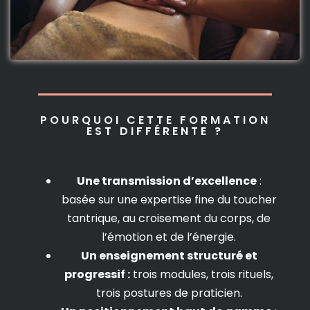
POURQUOI CETTE FORMATION
EST DIFFÉRENTE ?
Une transmission d’excellence
:
basée sur une expertise fine du toucher
tantrique, au croisement du corps, de
l’émotion et de l’énergie.
Un enseignement structuré et
progressif :
trois modules, trois rituels,
trois postures de praticien.