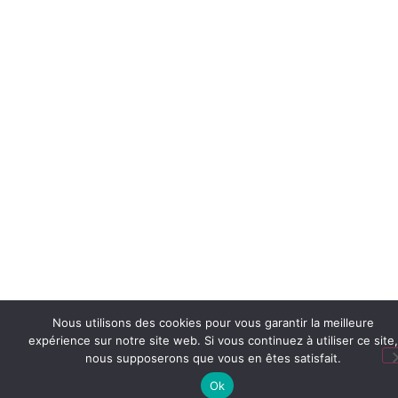
Nous utilisons des cookies pour vous garantir la meilleure
expérience sur notre site web. Si vous continuez à utiliser ce site,
nous supposerons que vous en êtes satisfait.
Ok