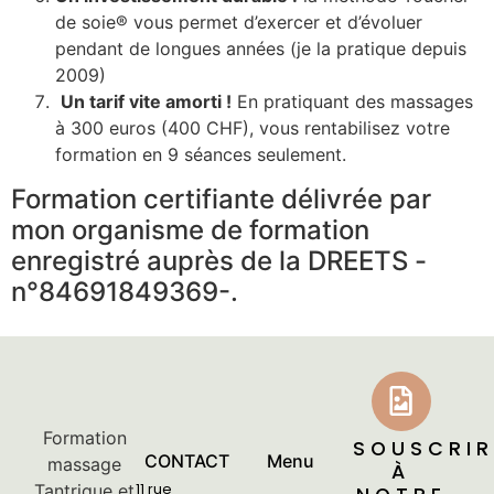
de soie® vous permet d’exercer et d’évoluer
pendant de longues années (je la pratique depuis
2009)
Un tarif vite amorti !
En pratiquant des massages
à 300 euros (400 CHF), vous rentabilisez votre
formation en 9 séances seulement.
Formation certifiante délivrée par
mon organisme de formation
enregistré auprès de la DREETS -
n°84691849369-.
Formation
SOUSCRIR
CONTACT
Menu
massage
À
Tantrique et
11 rue