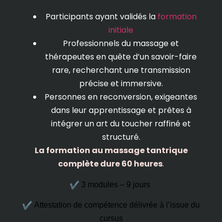
Participants ayant validés la
formation
initiale
Professionnels du massage et
thérapeutes en quête d’un savoir-faire
rare, recherchant une transmission
précise et immersive.
Personnes en reconversion, exigeantes
dans leur apprentissage et prêtes à
intégrer un art du toucher raffiné et
structuré.
La formation au massage tantrique
complète dure 60 heures
.
3 modules – 9 jours
Attestation de compétence délivrée à l’issue du
cursus